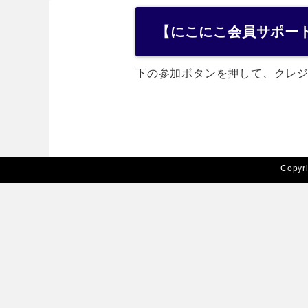
【にこにこ会員サポー
下の参加ボタンを押して、クレ
Copyr