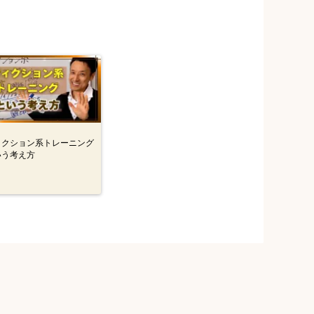
ィクション系トレーニング
いう考え方