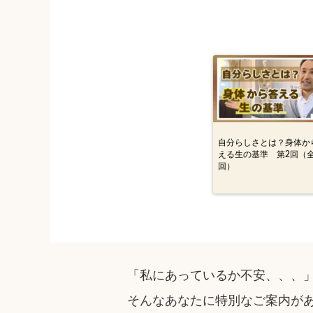
自分らしさとは？身体か
える生の基準 第2回（全
回）
「私にあっているか不安、、、
そんなあなたに特別なご案内が