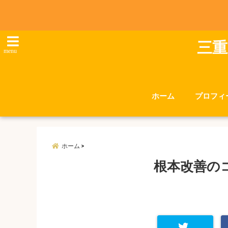
三重
menu
ホーム
プロフィ
ホーム
根本改善の