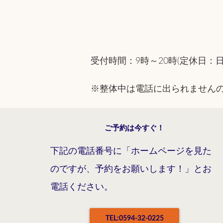
受付時間：9時～20時(定休日：
※整体中は電話に出られません
ご予約は今すぐ！
下記の電話番号に「ホームページを見た
のですが、予約をお願いします！」とお
電話ください。
TEL:0594-32-0225