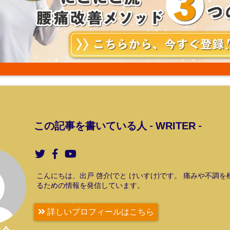
WRITER
この記事を書いている人 -
-
こんにちは、出戸 啓介(でと けいすけ)です。 痛みや不調
るための情報を発信しています。
詳しいプロフィールはこちら