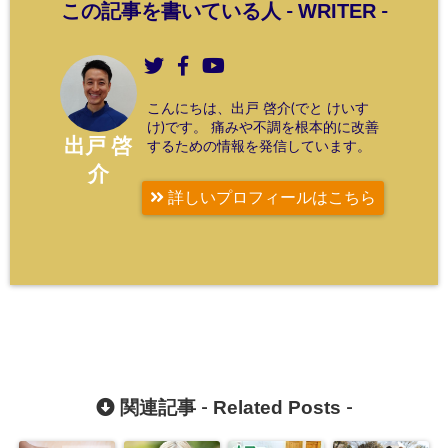
WRITER
この記事を書いている人 -
-
こんにちは、出戸 啓介(でと けいす
け)です。 痛みや不調を根本的に改善
出戸 啓
するための情報を発信しています。
介
詳しいプロフィールはこちら
Related Posts
関連記事 -
-