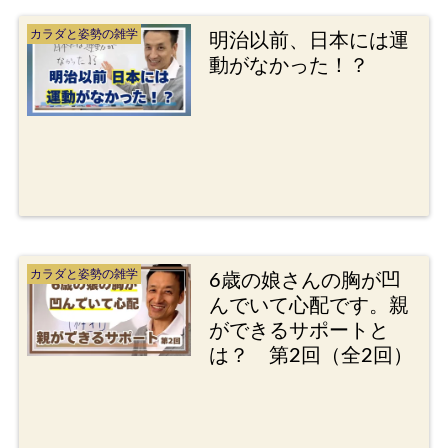
カラダと姿勢の雑学
明治以前、日本には運
動がなかった！？
カラダと姿勢の雑学
6歳の娘さんの胸が凹
んでいて心配です。親
ができるサポートと
は？ 第2回（全2回）