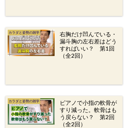
カラダと姿勢の雑学
右胸だけ凹んでいる・
漏斗胸の左右差はどう
すればいい？ 第1回
（全2回）
カラダと姿勢の雑学
ピアノで小指の軟骨が
すり減った。軟骨はも
う戻らない？ 第2回
（全2回）