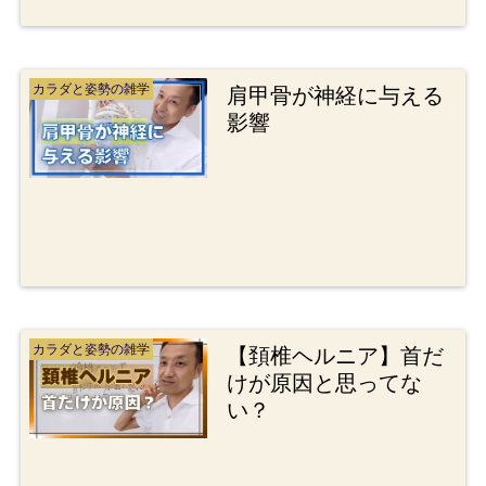
カラダと姿勢の雑学
肩甲骨が神経に与える
影響
カラダと姿勢の雑学
【頚椎ヘルニア】首だ
けが原因と思ってな
い？