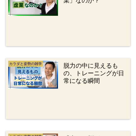
業」なのか？
カラダと姿勢の雑学
脱力の中に見えるも
の、トレーニングが日
常になる瞬間