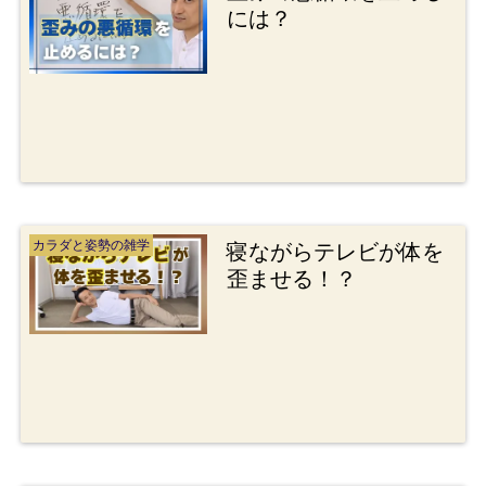
には？
カラダと姿勢の雑学
寝ながらテレビが体を
歪ませる！？