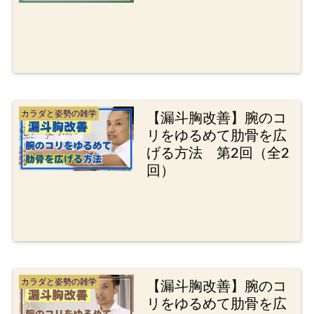
カラダと姿勢の雑学
【漏斗胸改善】腕のコ
リをゆるめて肋骨を広
げる方法 第2回（全2
回）
カラダと姿勢の雑学
【漏斗胸改善】腕のコ
リをゆるめて肋骨を広