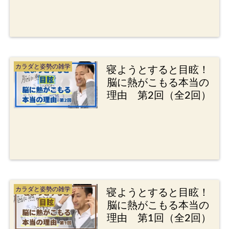
カラダと姿勢の雑学
寝ようとすると目眩！
脳に熱がこもる本当の
理由 第2回（全2回）
カラダと姿勢の雑学
寝ようとすると目眩！
脳に熱がこもる本当の
理由 第1回（全2回）