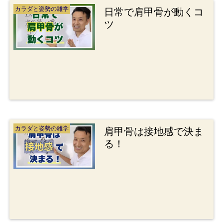
カラダと姿勢の雑学
日常で肩甲骨が動くコ
ツ
カラダと姿勢の雑学
肩甲骨は接地感で決ま
る！