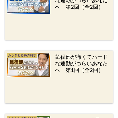
な運動がつらいあなた
へ 第2回（全2回）
カラダと姿勢の雑学
鼠径部が痛くてハード
な運動がつらいあなた
へ 第1回（全2回）