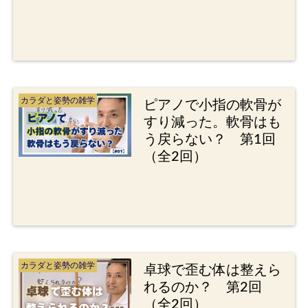
カラダと姿勢の雑学
ピアノで小指の軟骨が
すり減った。軟骨はも
う戻らない？ 第1回
（全2回）
カラダと姿勢の雑学
卓球で歪む体は整えら
れるのか？ 第2回
（全2回）