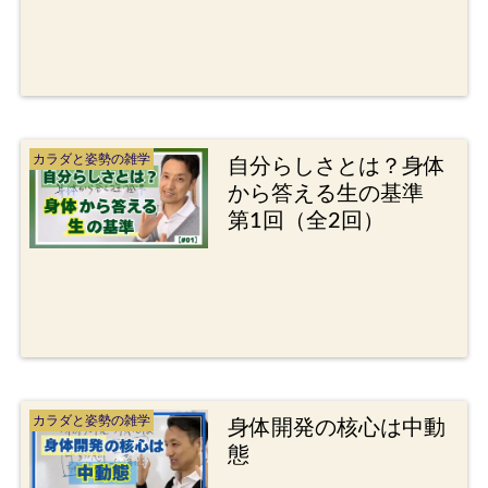
カラダと姿勢の雑学
自分らしさとは？身体
から答える生の基準
第1回（全2回）
カラダと姿勢の雑学
身体開発の核心は中動
態