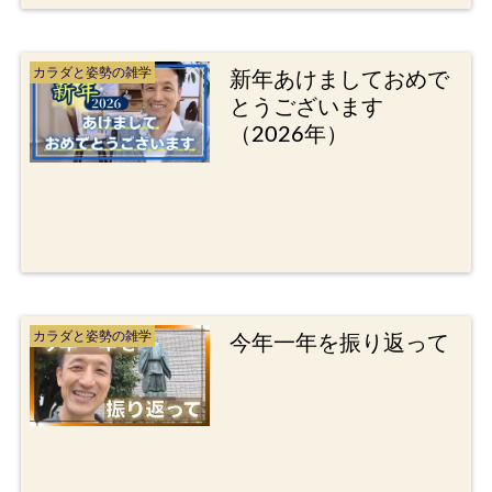
カラダと姿勢の雑学
新年あけましておめで
とうございます
（2026年）
カラダと姿勢の雑学
今年一年を振り返って