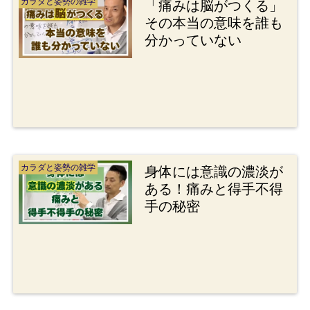
カラダと姿勢の雑学
「痛みは脳がつくる」
その本当の意味を誰も
分かっていない
カラダと姿勢の雑学
身体には意識の濃淡が
ある！痛みと得手不得
手の秘密