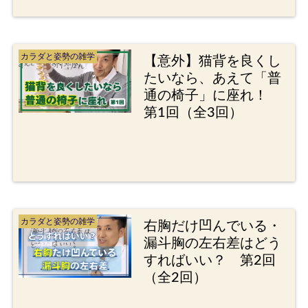
カラダと姿勢の雑学
【意外】猫背を良くし
たいなら、あえて「普
通の椅子」に座れ！
第1回（全3回）
カラダと姿勢の雑学
右胸だけ凹んでいる・
漏斗胸の左右差はどう
すればいい？ 第2回
（全2回）