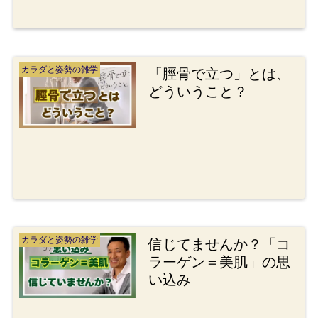
カラダと姿勢の雑学
「脛骨で立つ」とは、
どういうこと？
カラダと姿勢の雑学
信じてませんか？「コ
ラーゲン＝美肌」の思
い込み