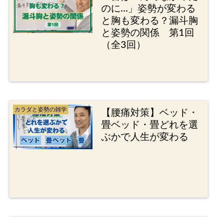
のに…」姿勢が変わる
と胸も変わる？漏斗胸
と姿勢の関係 第1回
（全3回）
カラダと姿勢の雑学
【腰痛対策】ベッド・
畳ベッド・畳どれを選
ぶかで人生が変わる