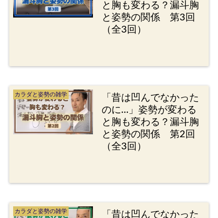
と胸も変わる？漏斗胸
と姿勢の関係 第3回
（全3回）
カラダと姿勢の雑学
「昔は凹んでなかった
のに…」姿勢が変わる
と胸も変わる？漏斗胸
と姿勢の関係 第2回
（全3回）
カラダと姿勢の雑学
「昔は凹んでなかった