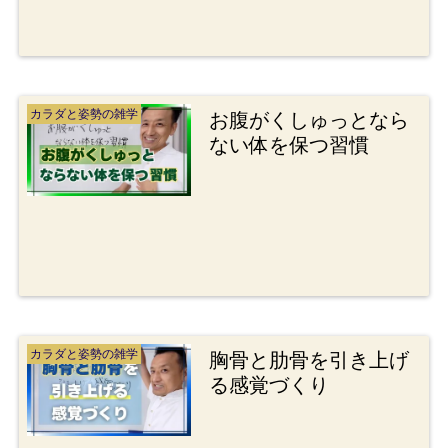
カラダと姿勢の雑学
お腹がくしゅっとなら
ない体を保つ習慣
カラダと姿勢の雑学
胸骨と肋骨を引き上げ
る感覚づくり