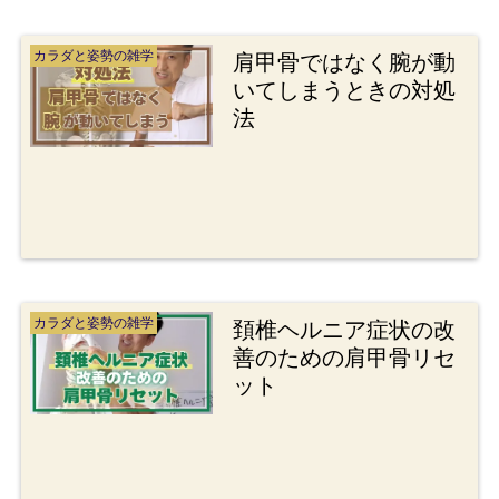
カラダと姿勢の雑学
肩甲骨ではなく腕が動
いてしまうときの対処
法
カラダと姿勢の雑学
頚椎ヘルニア症状の改
善のための肩甲骨リセ
ット