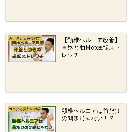
カラダと姿勢の雑学
【頚椎ヘルニア改善】
骨盤と肋骨の逆転スト
レッチ
カラダと姿勢の雑学
頚椎ヘルニアは首だけ
の問題じゃない！？