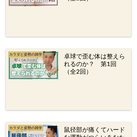
カラダと姿勢の雑学
卓球で歪む体は整えら
れるのか？ 第1回
（全2回）
カラダと姿勢の雑学
鼠径部が痛くてハード