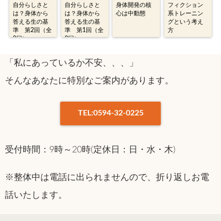
自分らしさと
自分らしさと
身体開発の核
フィクション
は？身体から
は？身体から
心は中動態
系トレーニン
答える生の基
答える生の基
グという考え
準 第2回（全
準 第1回（全
方
2回）
2回）
「私にあっているか不安、、、」
そんなあなたに特別なご案内があります。
TEL:0594-32-0225
受付時間：9時～20時(定休日：日・水・木)
※整体中は電話に出られませんので、折り返しお電
話いたします。