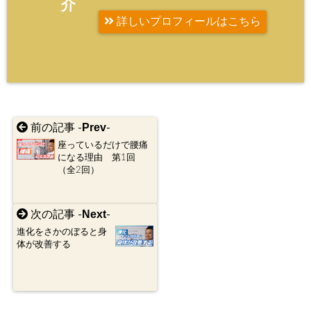
介
詳しいプロフィールはこちら
Prev
前の記事 -
-
座っているだけで腰痛
になる理由 第1回
（全2回）
Next
次の記事 -
-
進化をさかのぼると身
体が改善する