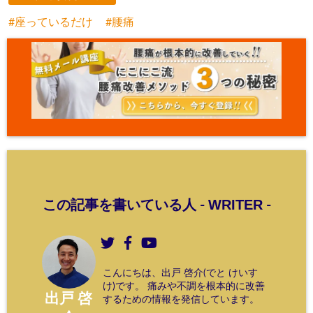
座っているだけ
腰痛
WRITER
この記事を書いている人 -
-
こんにちは、出戸 啓介(でと けいす
け)です。 痛みや不調を根本的に改善
出戸 啓
するための情報を発信しています。