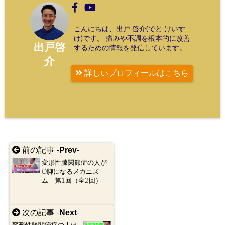
こんにちは、出戸 啓介(でと けいす
け)です。 痛みや不調を根本的に改善
出戸啓
するための情報を発信しています。
介
詳しいプロフィールはこちら
Prev
前の記事 -
-
変形性膝関節症の人が
O脚になるメカニズ
ム 第1回（全2回）
Next
次の記事 -
-