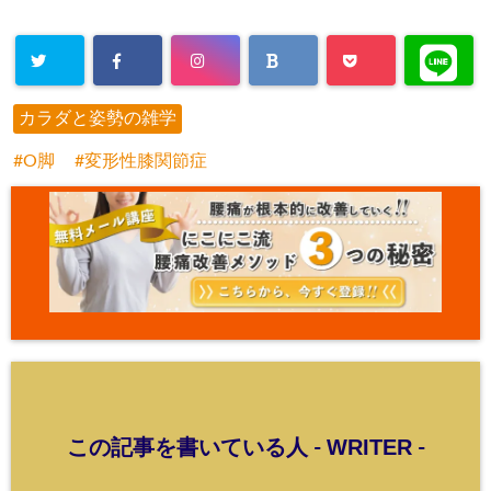
カラダと姿勢の雑学
O脚
変形性膝関節症
WRITER
この記事を書いている人 -
-