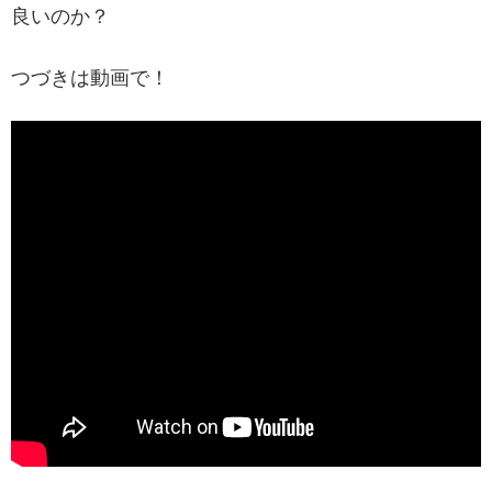
良いのか？
つづきは動画で！