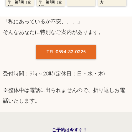
準 第2回（全
準 第1回（全
方
2回）
2回）
「私にあっているか不安、、、」
そんなあなたに特別なご案内があります。
TEL:0594-32-0225
受付時間：9時～20時(定休日：日・水・木)
※整体中は電話に出られませんので、折り返しお電
話いたします。
ご予約は今すぐ！