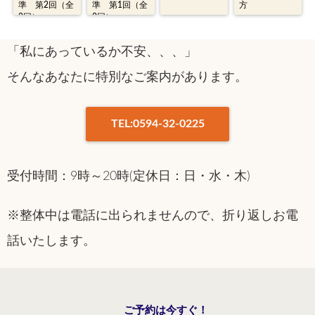
準 第2回（全
準 第1回（全
方
2回）
2回）
「私にあっているか不安、、、」
そんなあなたに特別なご案内があります。
TEL:0594-32-0225
受付時間：9時～20時(定休日：日・水・木)
※整体中は電話に出られませんので、折り返しお電
話いたします。
ご予約は今すぐ！