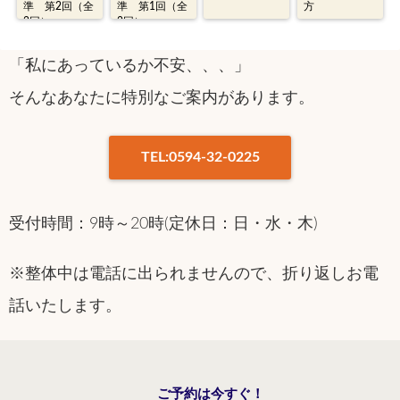
準 第2回（全
準 第1回（全
方
2回）
2回）
「私にあっているか不安、、、」
そんなあなたに特別なご案内があります。
TEL:0594-32-0225
受付時間：9時～20時(定休日：日・水・木)
※整体中は電話に出られませんので、折り返しお電
話いたします。
ご予約は今すぐ！