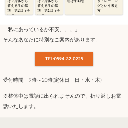
は？身体から
は？身体から
心は中動態
系トレーニン
答える生の基
答える生の基
グという考え
準 第2回（全
準 第1回（全
方
2回）
2回）
「私にあっているか不安、、、」
そんなあなたに特別なご案内があります。
TEL:0594-32-0225
受付時間：9時～20時(定休日：日・水・木)
※整体中は電話に出られませんので、折り返しお電
話いたします。