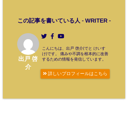
WRITER
この記事を書いている人 -
-
こんにちは、出戸 啓介(でと けいす
け)です。 痛みや不調を根本的に改善
出戸 啓
するための情報を発信しています。
介
詳しいプロフィールはこちら