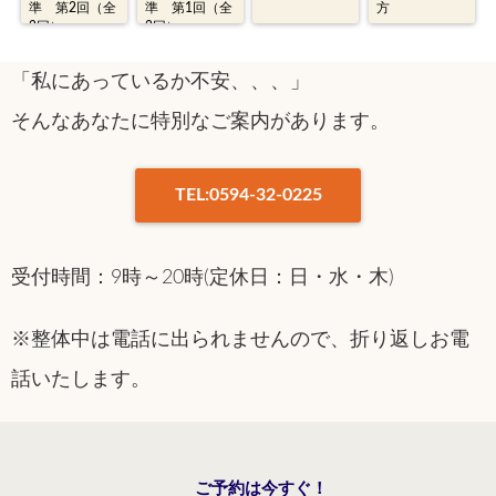
準 第2回（全
準 第1回（全
方
2回）
2回）
「私にあっているか不安、、、」
そんなあなたに特別なご案内があります。
TEL:0594-32-0225
受付時間：9時～20時(定休日：日・水・木)
※整体中は電話に出られませんので、折り返しお電
話いたします。
ご予約は今すぐ！