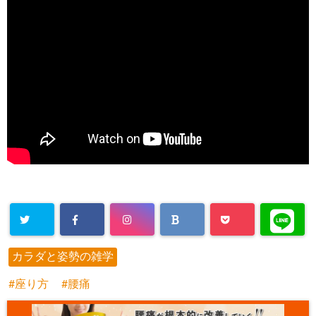
カラダと姿勢の雑学
座り方
腰痛