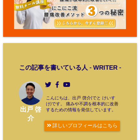
WRITER
この記事を書いている人 -
-
こんにちは、出戸 啓介(でと けいす
け)です。 痛みや不調を根本的に改善
出戸 啓
するための情報を発信しています。
介
詳しいプロフィールはこちら