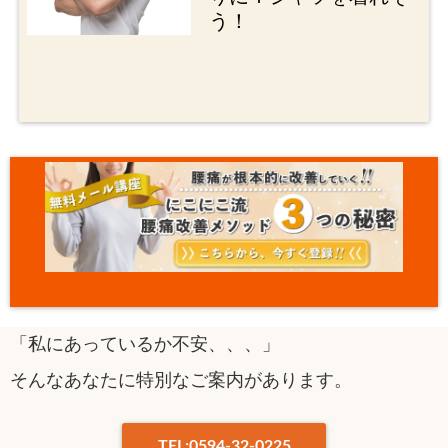
う！
「私にあっているか不安、、、」
そんなあなたに特別なご案内があります。
TEL:0594-32-0225