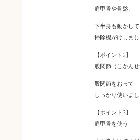
肩甲骨や骨盤、
下半身も動かして
掃除機がけしまし
【ポイント2】
股関節（こかんせ
股関節をおって
しっかり使いまし
【ポイント3】
肩甲骨を使う