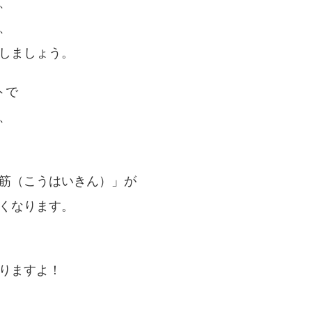
、
、
しましょう。
トで
、
筋（こうはいきん）」が
くなります。
りますよ！