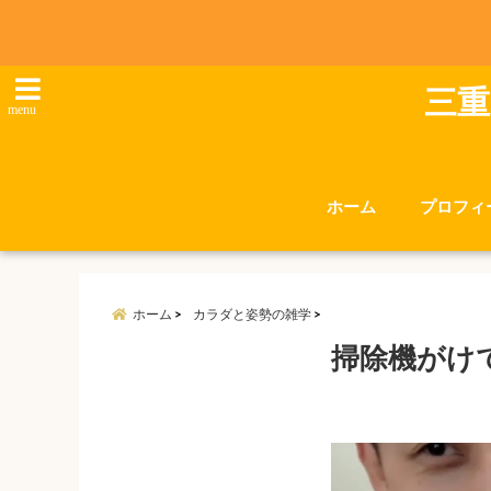
三重
menu
ホーム
プロフィ
ホーム
カラダと姿勢の雑学
掃除機がけ