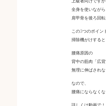
上級者向けですが
全身を使いながら
肩甲骨を後ろ回転
この3つのポイン
掃除機がけすると
腰痛原因の
背中の筋肉「広背
無理に伸ばされな
なので、
腰痛にならなくな
詳しくは動画で！