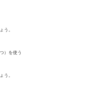
ょう。
つ）を使う
ょう。