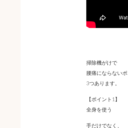
掃除機がけで
腰痛にならないポ
3つあります。
【ポイント1】
全身を使う
手だけでなく、