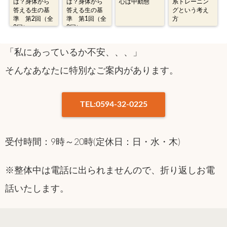
は？身体から
は？身体から
心は中動態
系トレーニン
答える生の基
答える生の基
グという考え
準 第2回（全
準 第1回（全
方
2回）
2回）
「私にあっているか不安、、、」
そんなあなたに特別なご案内があります。
TEL:0594-32-0225
受付時間：9時～20時(定休日：日・水・木)
※整体中は電話に出られませんので、折り返しお電
話いたします。