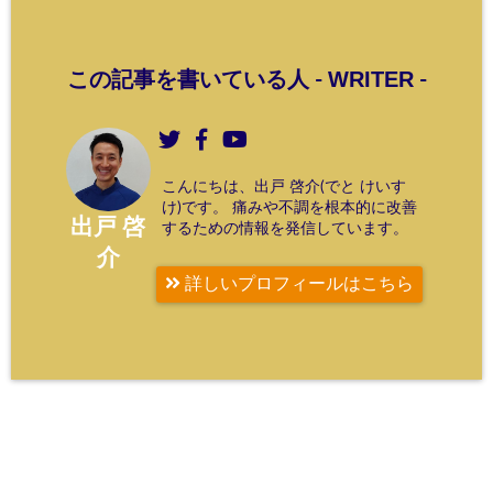
WRITER
この記事を書いている人 -
-
こんにちは、出戸 啓介(でと けいす
け)です。 痛みや不調を根本的に改善
出戸 啓
するための情報を発信しています。
介
詳しいプロフィールはこちら