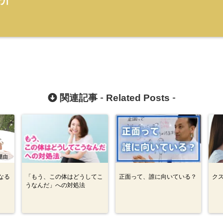
啓介
Related Posts
関連記事 -
-
なる
「もう、この体はどうしてこ
正面って、誰に向いている？
ク
うなんだ」への対処法