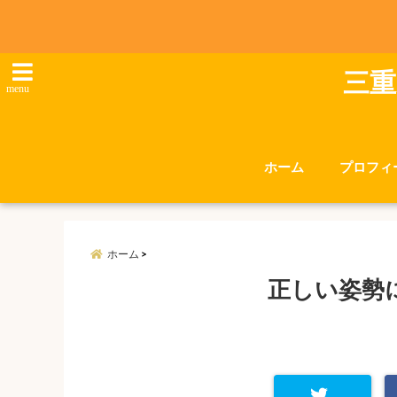
三重
menu
ホーム
プロフィ
ホーム
正しい姿勢