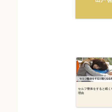
出戸 
セルフ整体をすると眠く
理由