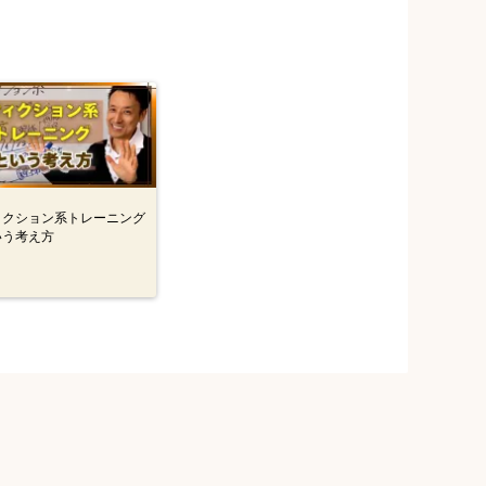
ィクション系トレーニング
いう考え方