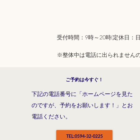
受付時間：9時～20時(定休日：
※整体中は電話に出られません
ご予約は今すぐ！
下記の電話番号に「ホームページを見た
のですが、予約をお願いします！」とお
電話ください。
TEL:0594-32-0225