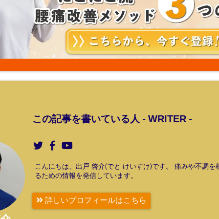
WRITER
この記事を書いている人 -
-
こんにちは、出戸 啓介(でと けいすけ)です。 痛みや不調
るための情報を発信しています。
詳しいプロフィールはこちら