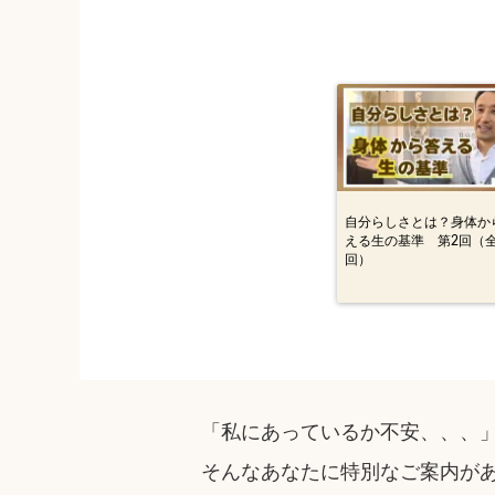
自分らしさとは？身体か
える生の基準 第2回（全
回）
「私にあっているか不安、、、
そんなあなたに特別なご案内が