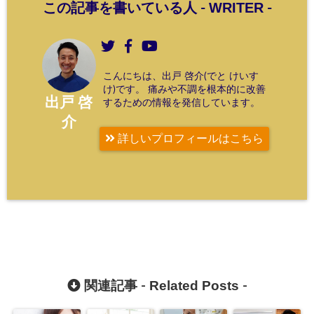
WRITER
この記事を書いている人 -
-
こんにちは、出戸 啓介(でと けいす
け)です。 痛みや不調を根本的に改善
出戸 啓
するための情報を発信しています。
介
詳しいプロフィールはこちら
Related Posts
関連記事 -
-