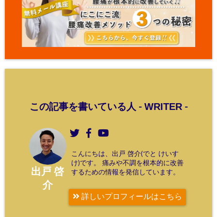
WRITER
この記事を書いている人 -
-
こんにちは、出戸 啓介(でと けいす
け)です。 痛みや不調を根本的に改善
出戸 啓
するための情報を発信しています。
介
詳しいプロフィールはこちら