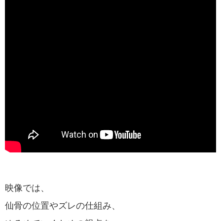
映像では、
仙骨の位置やズレの仕組み、