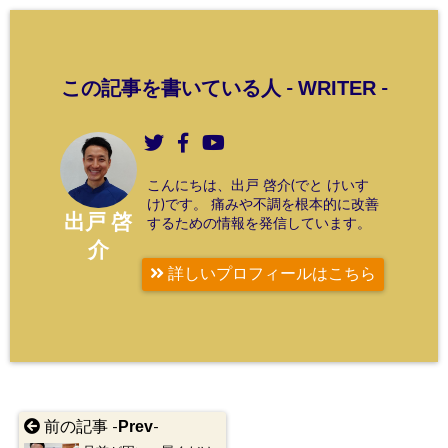
WRITER
この記事を書いている人 -
-
こんにちは、出戸 啓介(でと けいす
け)です。 痛みや不調を根本的に改善
出戸 啓
するための情報を発信しています。
介
詳しいプロフィールはこちら
Prev
前の記事 -
-