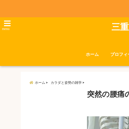
三重
menu
ホーム
プロフィ
ホーム
カラダと姿勢の雑学
突然の腰痛