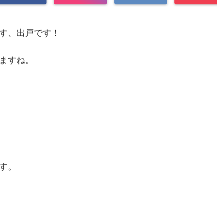
す、出戸です！
ますね。
す。