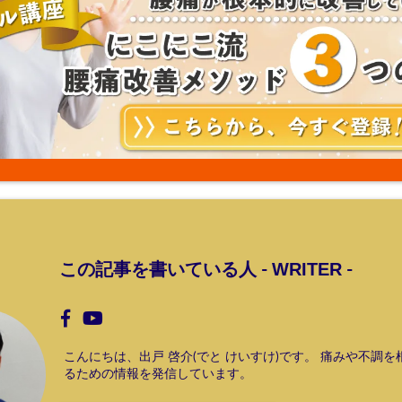
WRITER
この記事を書いている人 -
-
こんにちは、出戸 啓介(でと けいすけ)です。 痛みや不調
るための情報を発信しています。