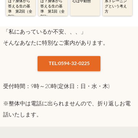
は？身体から
は？身体から
心は中動態
系トレーニン
答える生の基
答える生の基
グという考え
準 第2回（全
準 第1回（全
方
2回）
2回）
「私にあっているか不安、、、」
そんなあなたに特別なご案内があります。
TEL:0594-32-0225
受付時間：9時～20時(定休日：日・水・木)
※整体中は電話に出られませんので、折り返しお電
話いたします。