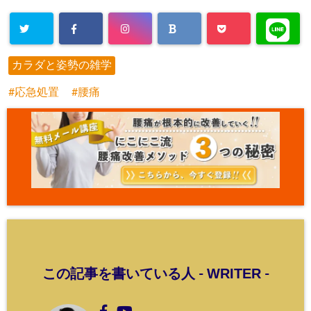
カラダと姿勢の雑学
応急処置
腰痛
WRITER
この記事を書いている人 -
-