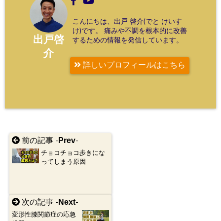
こんにちは、出戸 啓介(でと けいす
け)です。 痛みや不調を根本的に改善
出戸啓
するための情報を発信しています。
介
詳しいプロフィールはこちら
Prev
前の記事 -
-
チョコチョコ歩きにな
ってしまう原因
Next
次の記事 -
-
変形性膝関節症の応急