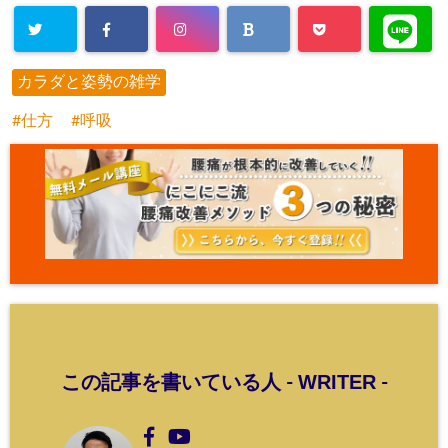
カラダと姿勢の雑学
仕方
呼吸
WRITER
この記事を書いている人 -
-