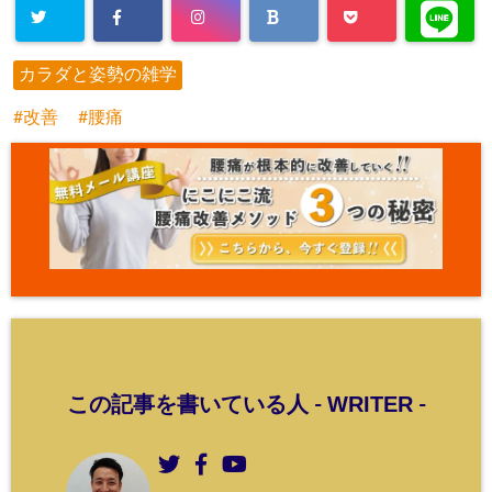
カラダと姿勢の雑学
改善
腰痛
WRITER
この記事を書いている人 -
-