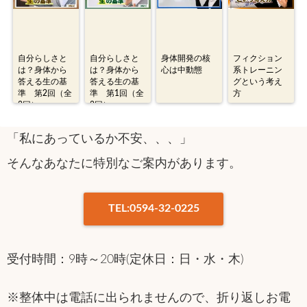
自分らしさと
自分らしさと
身体開発の核
フィクション
は？身体から
は？身体から
心は中動態
系トレーニン
答える生の基
答える生の基
グという考え
準 第2回（全
準 第1回（全
方
2回）
2回）
「私にあっているか不安、、、」
そんなあなたに特別なご案内があります。
TEL:0594-32-0225
受付時間：9時～20時(定休日：日・水・木)
※整体中は電話に出られませんので、折り返しお電