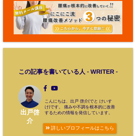
WRITER
この記事を書いている人 -
-
こんにちは、出戸 啓介(でと けいす
け)です。 痛みや不調を根本的に改善
出戸啓
するための情報を発信しています。
介
詳しいプロフィールはこちら