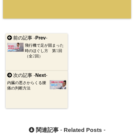
Prev
前の記事 -
-
飛行機で足が固まった
時のほぐし方 第1回
（全2回）
Next
次の記事 -
-
内臓の悪さからくる腰
痛の判断方法
Related Posts
関連記事 -
-