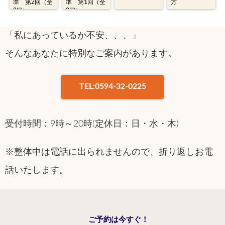
準 第2回（全
準 第1回（全
方
2回）
2回）
「私にあっているか不安、、、」
そんなあなたに特別なご案内があります。
TEL:0594-32-0225
受付時間：9時～20時(定休日：日・水・木)
※整体中は電話に出られませんので、折り返しお電
話いたします。
ご予約は今すぐ！