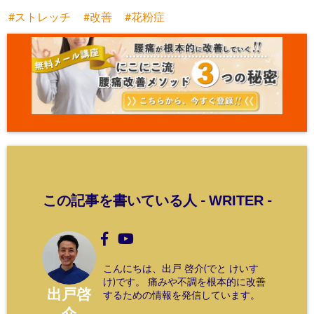
ストレッチ
改善
花粉症
WRITER
この記事を書いている人 -
-
こんにちは、出戸 啓介(でと けいす
け)です。 痛みや不調を根本的に改善
出戸啓
するための情報を発信しています。