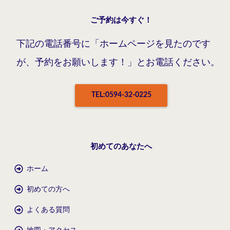
ご予約は今すぐ！
下記の電話番号に「ホームページを見たのです
が、予約をお願いします！」とお電話ください。
TEL:0594-32-0225
初めてのあなたへ
ホーム
初めての方へ
よくある質問