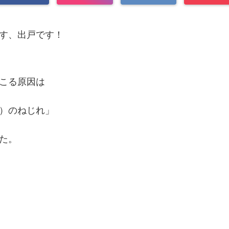
す、出戸です！
こる原因は
）のねじれ」
た。