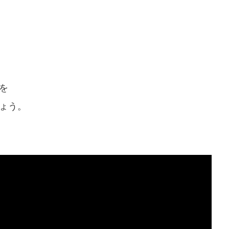
を
ょう。