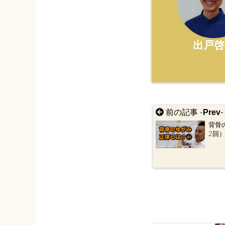
出戸啓
Prev
前の記事 -
-
背骨
2回