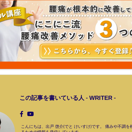
WRITER
この記事を書いている人 -
-
こんにちは、出戸 啓介(でと けいすけ)です。 痛みや不調