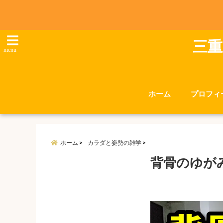
三重
menu
ホーム
プロフィ
ホーム
カラダと姿勢の雑学
背骨のゆが