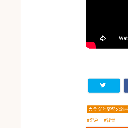
カラダと姿勢の雑
歪み
背骨