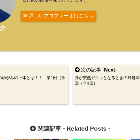
るための情報を発信しています。
詳しいプロフィールはこちら
介
Next
次の記事 -
-
のゆがみの正体とは！？ 第1回（全
膝が突然ガクッとなるときの対処法
）
回（全4回）
Related Posts
関連記事 -
-