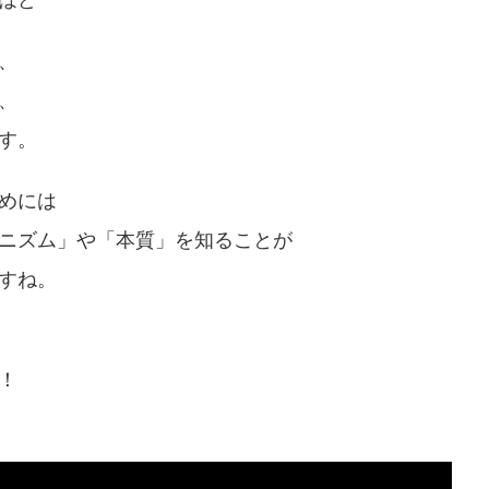
ほど
、
、
す。
めには
ニズム」や「本質」を知ることが
すね。
！