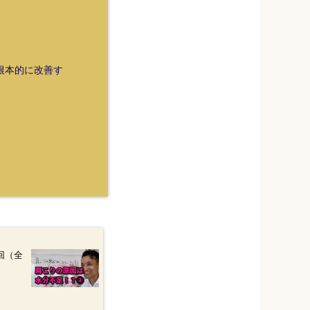
を根本的に改善す
回（全