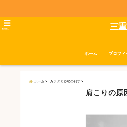
三重
menu
ホーム
プロフィ
ホーム
カラダと姿勢の雑学
肩こりの原