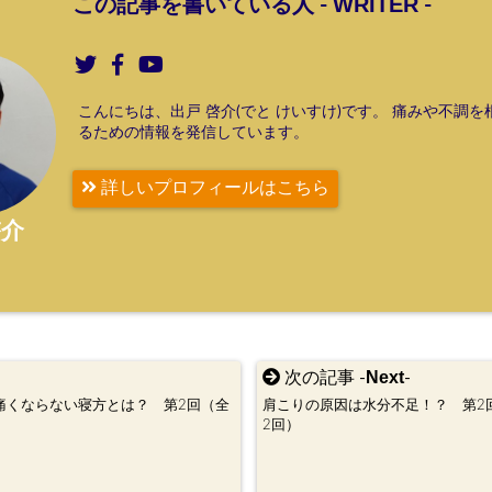
WRITER
この記事を書いている人 -
-
こんにちは、出戸 啓介(でと けいすけ)です。 痛みや不調
るための情報を発信しています。
詳しいプロフィールはこちら
啓介
Next
次の記事 -
-
痛くならない寝方とは？ 第2回（全
肩こりの原因は水分不足！？ 第2
）
2回）