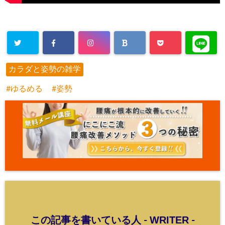
カラダと姿勢の雑学
ゆるめる
姿勢
WRITER
この記事を書いている人 -
-