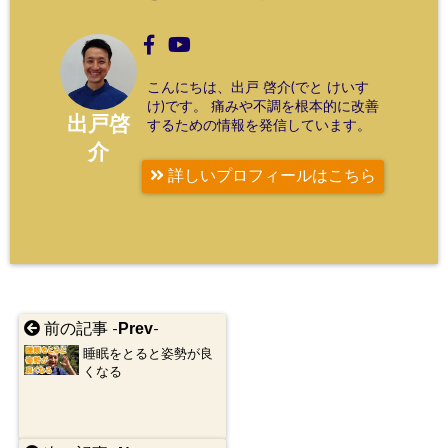
こんにちは、出戸 啓介(でと けいす
け)です。 痛みや不調を根本的に改善
出戸啓
するための情報を発信しています。
介
詳しいプロフィールはこちら
Prev
前の記事 -
-
睡眠をとると姿勢が良
くなる