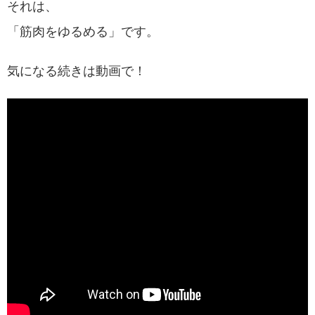
それは、
「筋肉をゆるめる」です。
気になる続きは動画で！