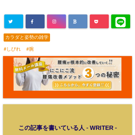
カラダと姿勢の雑学
しびれ
腕
WRITER
この記事を書いている人 -
-