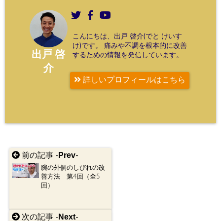
こんにちは、出戸 啓介(でと けいす
け)です。 痛みや不調を根本的に改善
出戸 啓
するための情報を発信しています。
介
詳しいプロフィールはこちら
Prev
前の記事 -
-
腕の外側のしびれの改
善方法 第4回（全5
回）
Next
次の記事 -
-