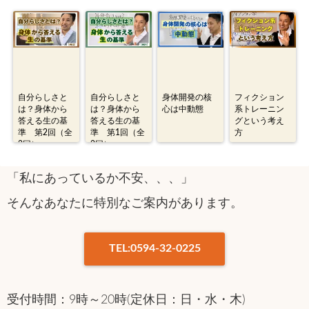
自分らしさと
自分らしさと
身体開発の核
フィクション
は？身体から
は？身体から
心は中動態
系トレーニン
答える生の基
答える生の基
グという考え
準 第2回（全
準 第1回（全
方
2回）
2回）
「私にあっているか不安、、、」
そんなあなたに特別なご案内があります。
TEL:0594-32-0225
受付時間：9時～20時(定休日：日・水・木)