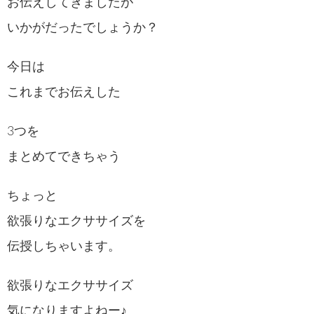
お伝えしてきましたが
いかがだったでしょうか？
今日は
これまでお伝えした
3つを
まとめてできちゃう
ちょっと
欲張りなエクササイズを
伝授しちゃいます。
欲張りなエクササイズ
気になりますよねー♪