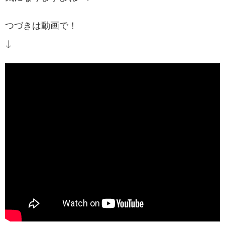
つづきは動画で！
↓