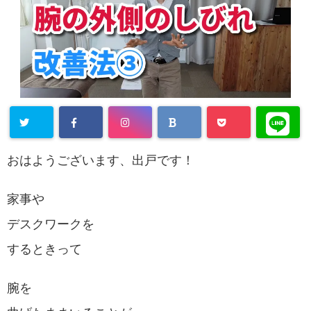
おはようございます、出戸です！
家事や
デスクワークを
するときって
腕を