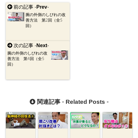
Prev
前の記事 -
-
腕の外側のしびれの改
善方法 第2回（全5
回）
Next
次の記事 -
-
腕の外側のしびれの改
善方法 第4回（全5
回）
Related Posts
関連記事 -
-