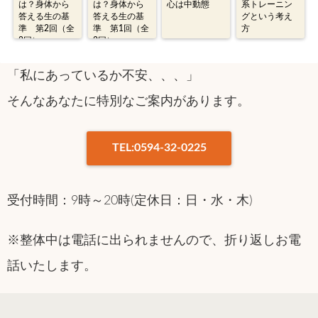
は？身体から
は？身体から
心は中動態
系トレーニン
答える生の基
答える生の基
グという考え
準 第2回（全
準 第1回（全
方
2回）
2回）
「私にあっているか不安、、、」
そんなあなたに特別なご案内があります。
TEL:0594-32-0225
受付時間：9時～20時(定休日：日・水・木)
※整体中は電話に出られませんので、折り返しお電
話いたします。