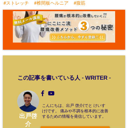
ストレッチ
椎間板ヘルニア
腹筋
WRITER
この記事を書いている人 -
-
こんにちは、出戸 啓介(でと けいす
け)です。 痛みや不調を根本的に改善
出戸啓
するための情報を発信しています。
介